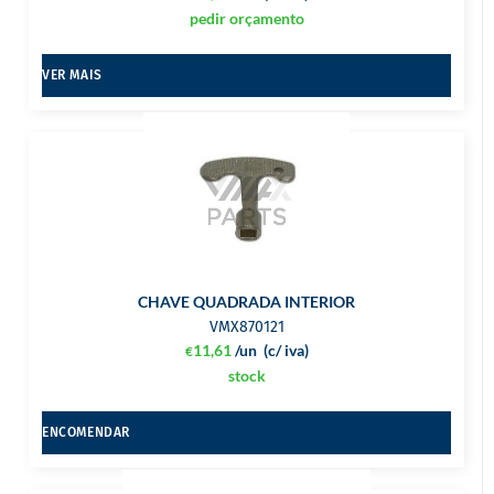
pedir orçamento
VER MAIS
CHAVE QUADRADA INTERIOR
VMX870121
11,61
/un
(c/ iva)
€
stock
ENCOMENDAR