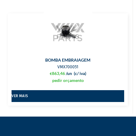
BOMBA EMBRAIAGEM
VMX700051
863,46
/un
(c/ iva)
€
pedir orçamento
VER MAIS