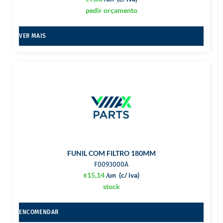
pedir orçamento
VER MAIS
FUNIL COM FILTRO 180MM
F0093000A
15,14
/un
(c/ iva)
€
stock
ENCOMENDAR