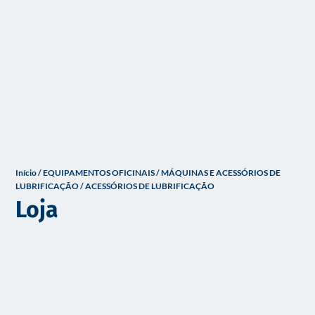
o
Início
/
EQUIPAMENTOS OFICINAIS
/
MÁQUINAS E ACESSÓRIOS DE
LUBRIFICAÇÃO
/ ACESSÓRIOS DE LUBRIFICAÇÃO
Loja