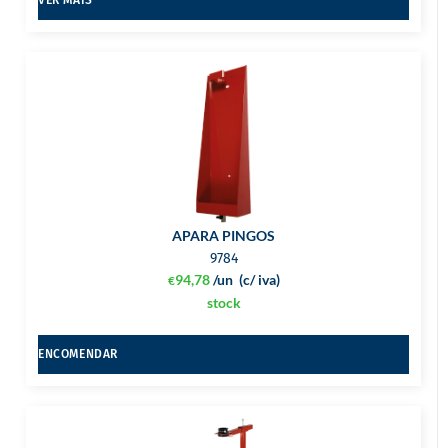
APARA PINGOS
9784
94,78
/un
(c/ iva)
€
stock
ENCOMENDAR