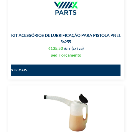
KIT ACESSÓRIOS DE LUBRIFICAÇÃO PARA PISTOLA PNEUMÁT
54255
135,50
/un
(c/ iva)
€
pedir orçamento
VER MAIS