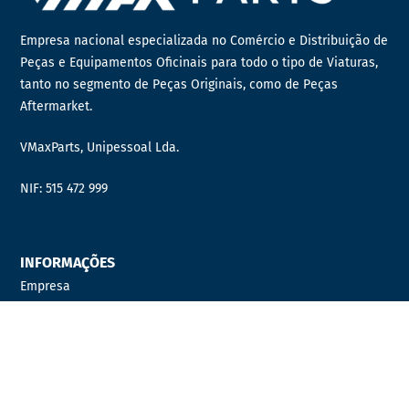
Empresa nacional especializada no Comércio e Distribuição de
Peças e Equipamentos Oficinais para todo o tipo de Viaturas,
tanto no segmento de Peças Originais, como de Peças
Aftermarket.
VMaxParts, Unipessoal Lda.
NIF: 515 472 999
INFORMAÇÕES
Empresa
Contactos
Quer fazer parte da nossa equipa?
Distribuidor Oficial