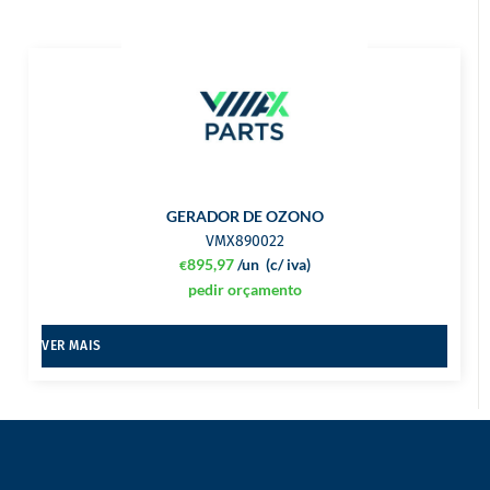
GERADOR DE OZONO
VMX890022
895,97
/un
(c/ iva)
€
pedir orçamento
VER MAIS