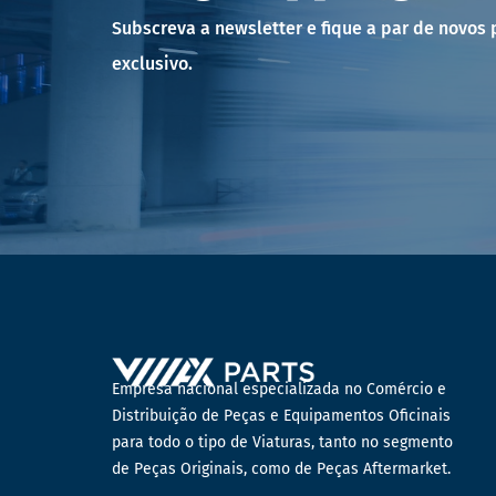
Subscreva a newsletter e fique a par de novos
exclusivo.
Empresa nacional especializada no Comércio e
Distribuição de Peças e Equipamentos Oficinais
para todo o tipo de Viaturas, tanto no segmento
de Peças Originais, como de Peças Aftermarket.