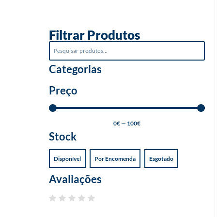
o
Filtrar Produtos
Categorias
Preço
0
€
—
100
€
Stock
Disponível
Por Encomenda
Esgotado
Avaliações