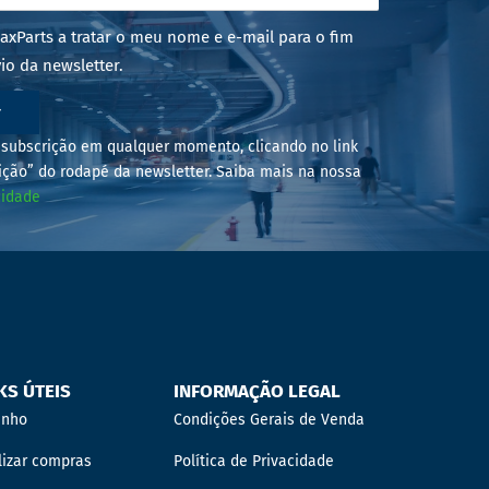
axParts a tratar o meu nome e e-mail para o fim
io da newsletter.
r
subscrição em qualquer momento, clicando no link
ição” do rodapé da newsletter. Saiba mais na nossa
cidade
KS ÚTEIS
INFORMAÇÃO LEGAL
inho
Condições Gerais de Venda
lizar compras
Política de Privacidade