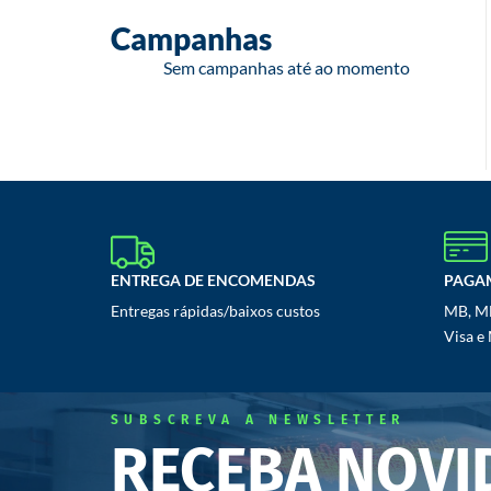
Campanhas
Sem campanhas até ao momento
ENTREGA DE ENCOMENDAS
PAGA
Entregas rápidas/baixos custos
MB, MB
Visa e
SUBSCREVA A NEWSLETTER
RECEBA NOVI