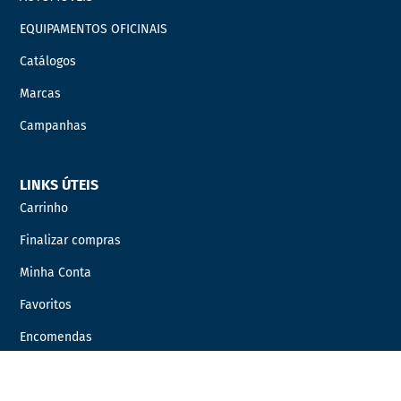
EQUIPAMENTOS OFICINAIS
Catálogos
Marcas
Campanhas
LINKS ÚTEIS
Carrinho
Finalizar compras
Minha Conta
Favoritos
Encomendas
INFORMAÇÃO LEGAL