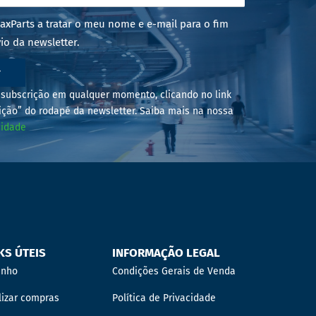
axParts a tratar o meu nome e e-mail para o fim
io da newsletter.
r
subscrição em qualquer momento, clicando no link
ição” do rodapé da newsletter. Saiba mais na nossa
cidade
KS ÚTEIS
INFORMAÇÃO LEGAL
inho
Condições Gerais de Venda
lizar compras
Política de Privacidade