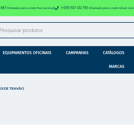
0 867
(+351) 927 452 193
(Chamada para a rede fixa nacional)
(Chamada para a rede móvel naci
EQUIPAMENTOS OFICINAIS
CAMPANHAS
CATÁLOGOS
MARCAS
EIS DE TRAVÃO