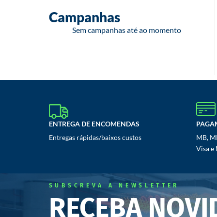
Campanhas
Sem campanhas até ao momento
ENTREGA DE ENCOMENDAS
PAGA
Entregas rápidas/baixos custos
MB, MB
Visa e
SUBSCREVA A NEWSLETTER
RECEBA NOVI