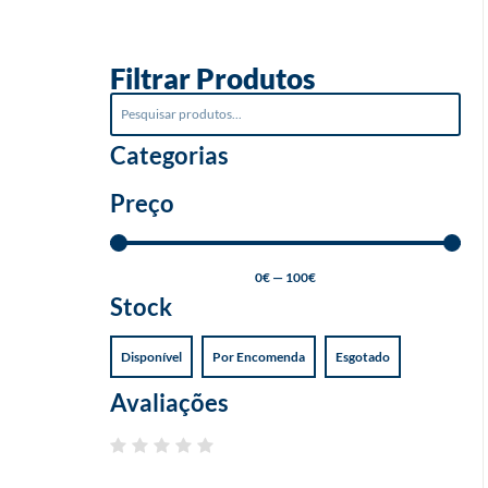
o
Filtrar Produtos
Categorias
Preço
0
€
—
100
€
Stock
Disponível
Por Encomenda
Esgotado
Avaliações