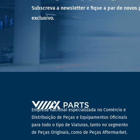
Subscreva a newsletter e fique a par de novos
exclusivo.
Empresa nacional especializada no Comércio e
Distribuição de Peças e Equipamentos Oficinais
para todo o tipo de Viaturas, tanto no segmento
de Peças Originais, como de Peças Aftermarket.