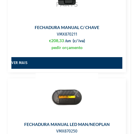
FECHADURA MANUAL C/ CHAVE
VMX870211
208,33
/un
(c/ iva)
€
pedir orçamento
VER MAIS
FECHADURA MANUAL LED MAN/NEOPLAN
VMX870250