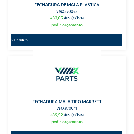
FECHADURA DE MALA PLASTICA
VMX870042
32,05
/un
(c/ iva)
€
pedir orçamento
VER MAIS
FECHADURA MALA TIPO MARBETT
VMX870041
39,52
/un
(c/ iva)
€
pedir orçamento