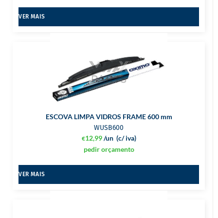
VER MAIS
ESCOVA LIMPA VIDROS FRAME 600 mm
WUSB600
12,99
/un
(c/ iva)
€
pedir orçamento
VER MAIS