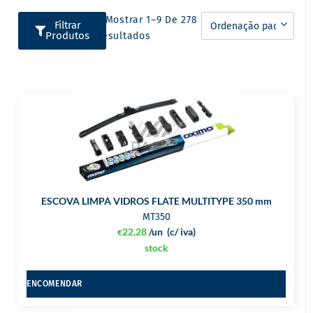
A Mostrar 1–9 De 278
Filtrar
Produtos
Resultados
ESCOVA LIMPA VIDROS FLATE MULTITYPE 350 mm
MT350
22,28
/un
(c/ iva)
€
stock
ENCOMENDAR