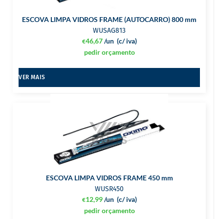
ESCOVA LIMPA VIDROS FRAME (AUTOCARRO) 800 mm
WUSAG813
46,67
/un
(c/ iva)
€
pedir orçamento
VER MAIS
ESCOVA LIMPA VIDROS FRAME 450 mm
WUSR450
12,99
/un
(c/ iva)
€
pedir orçamento