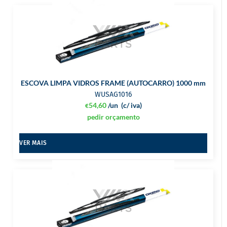
ESCOVA LIMPA VIDROS FRAME (AUTOCARRO) 1000 mm
WUSAG1016
54,60
/un
(c/ iva)
€
pedir orçamento
VER MAIS