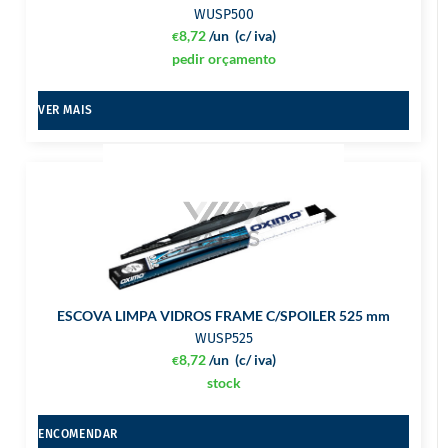
WUSP500
8,72
/un
(c/ iva)
€
pedir orçamento
VER MAIS
ESCOVA LIMPA VIDROS FRAME C/SPOILER 525 mm
WUSP525
8,72
/un
(c/ iva)
€
stock
ENCOMENDAR