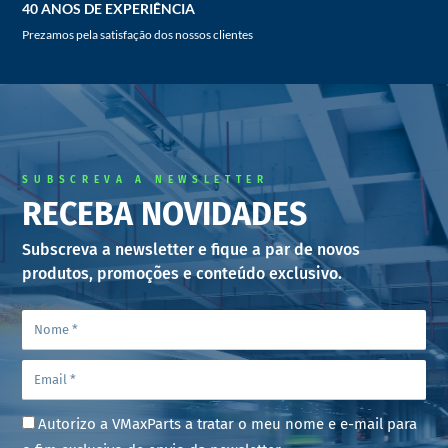
40 ANOS DE EXPERIÊNCIA
Prezamos pela satisfação dos nossos clientes
SUBSCREVA A NEWSLETTER
RECEBA NOVIDADES
Subscreva a newsletter e fique a par de novos
produtos, promoções e conteúdo exclusivo.
Autorizo a VMaxParts a tratar o meu nome e e-mail para