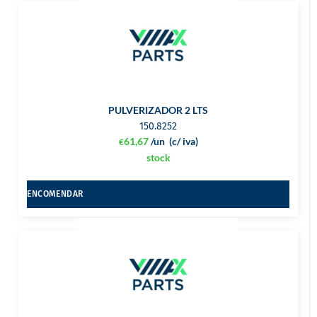
PULVERIZADOR 2 LTS
150.8252
61,67
/un
(c/ iva)
€
stock
ENCOMENDAR