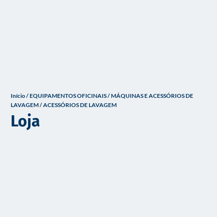
o
Início
/
EQUIPAMENTOS OFICINAIS
/
MÁQUINAS E ACESSÓRIOS DE
LAVAGEM
/ ACESSÓRIOS DE LAVAGEM
Loja