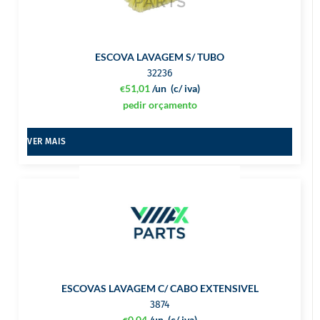
ESCOVA LAVAGEM S/ TUBO
32236
51,01
/un
(c/ iva)
€
pedir orçamento
VER MAIS
ESCOVAS LAVAGEM C/ CABO EXTENSIVEL
3874
0,04
/un
(c/ iva)