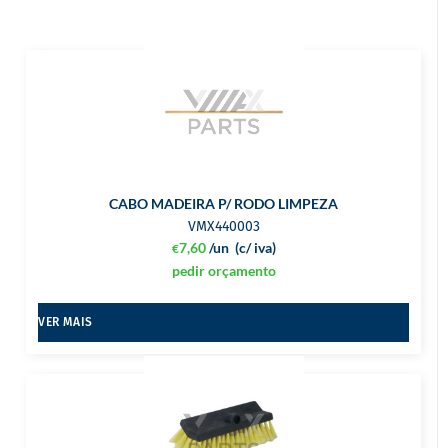
CABO MADEIRA P/ RODO LIMPEZA
VMX440003
7,60
/un
(c/ iva)
€
pedir orçamento
VER MAIS