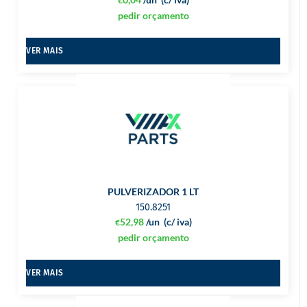
€
pedir orçamento
VER MAIS
PULVERIZADOR 1 LT
150.8251
52,98
/un
(c/ iva)
€
pedir orçamento
VER MAIS