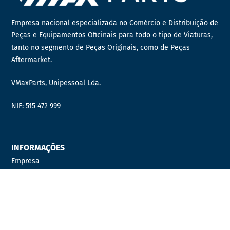
Empresa nacional especializada no Comércio e Distribuição de
Peças e Equipamentos Oficinais para todo o tipo de Viaturas,
tanto no segmento de Peças Originais, como de Peças
Aftermarket.
VMaxParts, Unipessoal Lda.
NIF: 515 472 999
INFORMAÇÕES
Empresa
Contactos
Quer fazer parte da nossa equipa?
Distribuidor Oficial