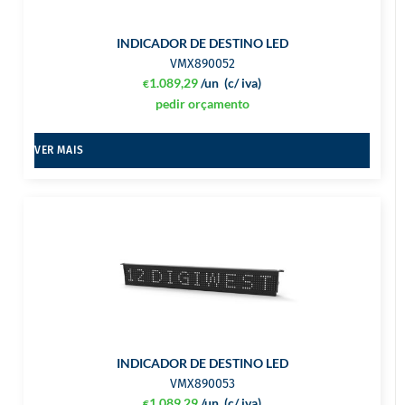
INDICADOR DE DESTINO LED
VMX890052
1.089,29
/un
(c/ iva)
€
pedir orçamento
VER MAIS
INDICADOR DE DESTINO LED
VMX890053
1.089,29
/un
(c/ iva)
€