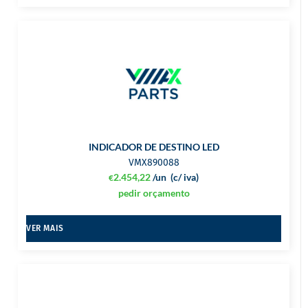
INDICADOR DE DESTINO LED
VMX890088
2.454,22
/un
(c/ iva)
€
pedir orçamento
VER MAIS