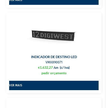
INDICADOR DE DESTINO LED
VMX890071
1.632,27
/un
(c/ iva)
€
pedir orçamento
VER MAIS