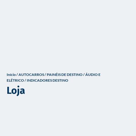
o
Início
/
AUTOCARROS
/
PAINÉIS DE DESTINO / ÁUDIO E
ELÉTRICO
/ INDICADORES DESTINO
Loja