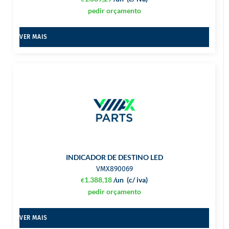
pedir orçamento
VER MAIS
INDICADOR DE DESTINO LED
VMX890069
1.388,18
/un
(c/ iva)
€
pedir orçamento
VER MAIS