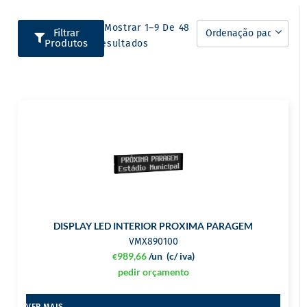
A Mostrar 1–9 De 48
Filtrar
Produtos
Resultados
DISPLAY LED INTERIOR PROXIMA PARAGEM
VMX890100
989,66
/un
(c/ iva)
€
pedir orçamento
VER MAIS