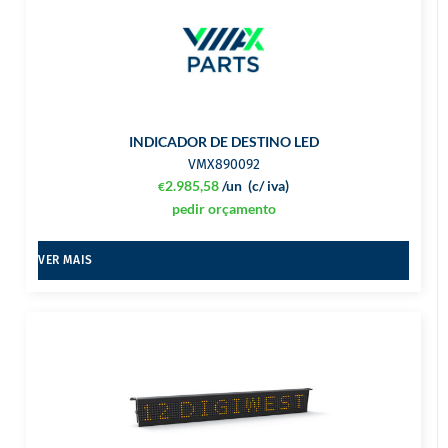
INDICADOR DE DESTINO LED
VMX890092
2.985,58
/un
(c/ iva)
€
pedir orçamento
VER MAIS