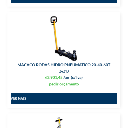
MACACO RODAS HIDRO PNEUMATICO 20-40-60T
24213
3.901,45
/un
(c/ iva)
€
pedir orçamento
VER MAIS