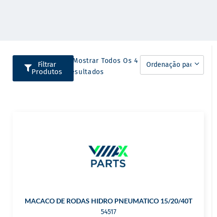
A Mostrar Todos Os 4
Filtrar
Produtos
Resultados
MACACO DE RODAS HIDRO PNEUMATICO 15/20/40T
54517