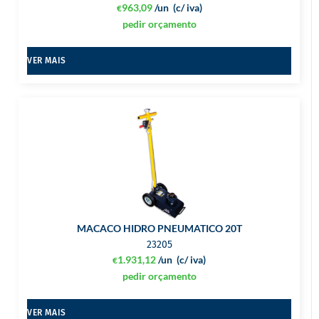
963,09
/un
(c/ iva)
€
pedir orçamento
VER MAIS
MACACO HIDRO PNEUMATICO 20T
23205
1.931,12
/un
(c/ iva)
€
pedir orçamento
VER MAIS