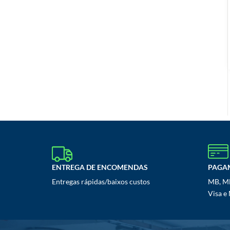
ENTREGA DE ENCOMENDAS
PAGA
Entregas rápidas/baixos custos
MB, MB
Visa e