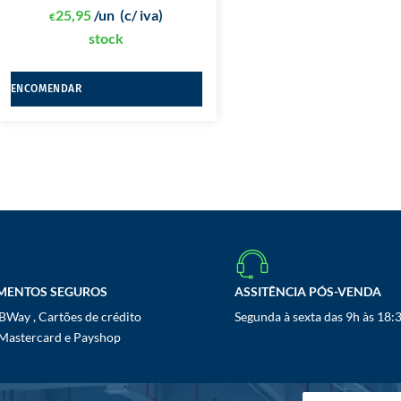
25,95
/un
(c/ iva)
€
stock
ENCOMENDAR
MENTOS SEGUROS
ASSITÊNCIA PÓS-VENDA
Way , Cartões de crédito
Segunda à sexta das 9h às 18:
 Mastercard e Payshop