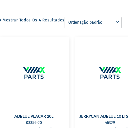
A Mostrar Todos Os 4 Resultados
ADBLUE PLACAR 20L
JERRYCAN ADBLUE 10 LT
03354-20
46329