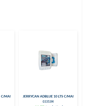
S C/MANGUEIRA
JERRYCAN ADBLUE 10 LTS C/MANGUEIRA
03353M