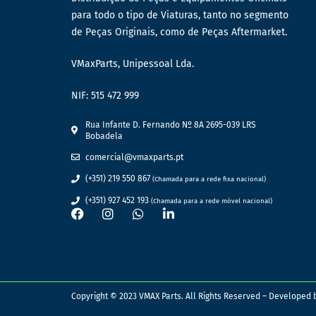
para todo o tipo de Viaturas, tanto no segmento
de Peças Originais, como de Peças Aftermarket.
VMaxParts, Unipessoal Lda.
NIF: 515 472 999
Rua Infante D. Fernando Nº 8A 2695-039 LRS
Bobadela
comercial@vmaxparts.pt
(+351) 219 550 867
(Chamada para a rede fixa nacional)
(+351) 927 452 193
(Chamada para a rede móvel nacional)
Copyright © 2023 VMAX Parts. All Rights Reserved – Developed