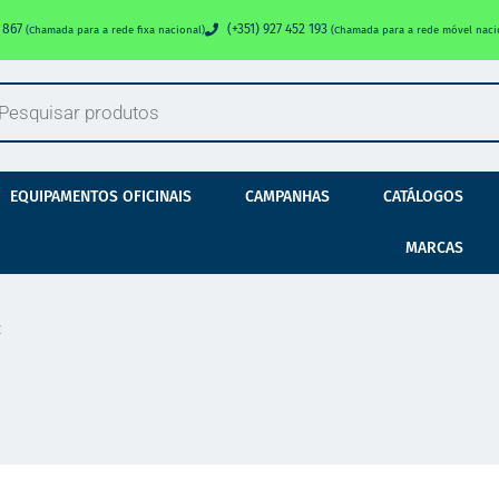
0 867
(+351) 927 452 193
(Chamada para a rede fixa nacional)
(Chamada para a rede móvel naci
EQUIPAMENTOS OFICINAIS
CAMPANHAS
CATÁLOGOS
MARCAS
E