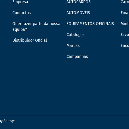
Empresa
AUTOCARROS
Carr
Contactos
AUTOMÓVEIS
Fina
Quer fazer parte da nossa
EQUIPAMENTOS OFICINAIS
Min
equipa?
Catálogos
Favo
Distribuidor Oficial
Marcas
Enc
Campanhas
 by
Samsys