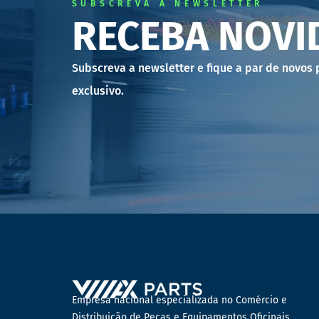
SUBSCREVA A NEWSLETTER
RECEBA NOVI
Subscreva a newsletter e fique a par de novos
exclusivo.
Empresa nacional especializada no Comércio e
Distribuição de Peças e Equipamentos Oficinais