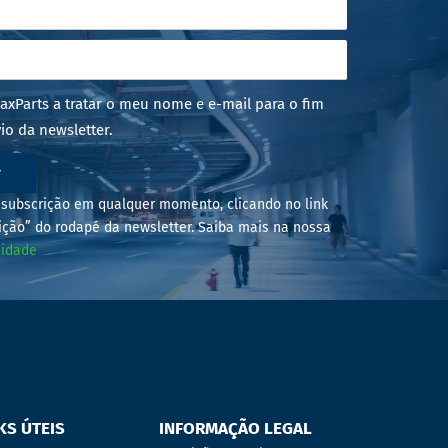
axParts a tratar o meu nome e e-mail para o fim
io da newsletter.
r
subscrição em qualquer momento, clicando no link
ição” do rodapé da newsletter. Saiba mais na nossa
cidade
KS ÚTEIS
INFORMAÇÃO LEGAL