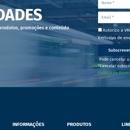
DADES
 produtos, promoções e conteúdo
Autorizo a VM
exclusivo de env
Subscreve
Pode cancelar a 
“Cancelar subscr
Política de Priva
INFORMAÇÕES
PRODUTOS
LIN