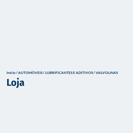
o
Início
/
AUTOMÓVEIS
/
LUBRIFICANTES E ADITIVOS
/ VALVOLINAS
Loja