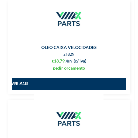
OLEO CAIXA VELOCIDADES
21829
18,79
/un
(c/ iva)
€
pedir orçamento
VER MAIS