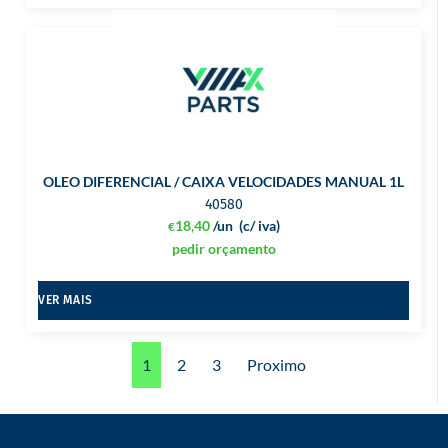
OLEO DIFERENCIAL / CAIXA VELOCIDADES MANUAL 1L
40580
18,40
/un
(c/ iva)
€
pedir orçamento
VER MAIS
1
2
3
Proximo