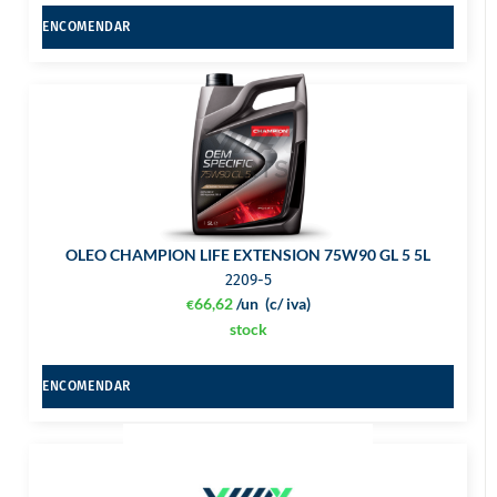
ENCOMENDAR
OLEO CHAMPION LIFE EXTENSION 75W90 GL 5 5L
2209-5
66,62
/un
(c/ iva)
€
stock
ENCOMENDAR