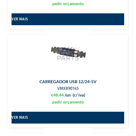
pedir orçamento
VER MAIS
CARREGADOR USB 12/24-5V
VMX890145
48,44
/un
(c/ iva)
€
pedir orçamento
VER MAIS