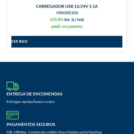
CARREGADOR USB 12/24V 5.1A
VMX890306
25,84
/un
(c/ iva)
€
pedir orçamento
VER MAIS
ENTREGA DE ENCOMENDAS
Entregas rápidas/baixos custos
PAGAMENTOS SEGUROS
MB, MBWay , Cartões de crédito Visa e Mastercard e Payshop