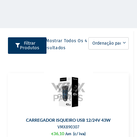
A Mostrar Todos Os 4
Filtrar
Produtos
Resultados
CARREGADOR ISQUEIRO USB 12/24V 43W
VMX890307
36,10
/un
(c/ iva)
€