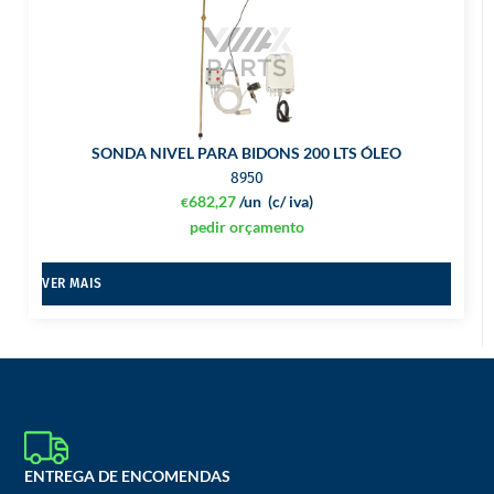
SONDA NIVEL PARA BIDONS 200 LTS ÓLEO
8950
682,27
/un
(c/ iva)
€
pedir orçamento
VER MAIS
ENTREGA DE ENCOMENDAS