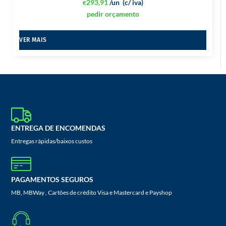
293,91
/un
(c/ iva)
€
pedir orçamento
VER MAIS
ENTREGA DE ENCOMENDAS
Entregas rápidas/baixos custos
PAGAMENTOS SEGUROS
MB, MBWay , Cartões de crédito Visa e Mastercard e Payshop