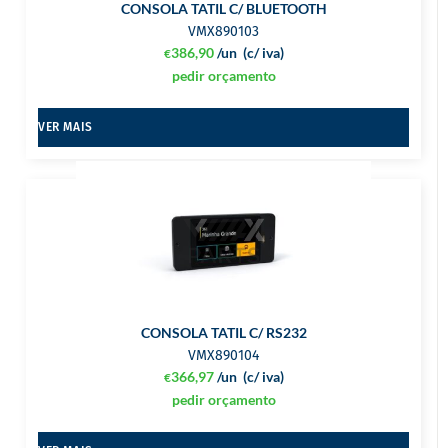
CONSOLA TATIL C/ BLUETOOTH
VMX890103
386,90
/un
(c/ iva)
€
pedir orçamento
VER MAIS
CONSOLA TATIL C/ RS232
VMX890104
366,97
/un
(c/ iva)
€
pedir orçamento