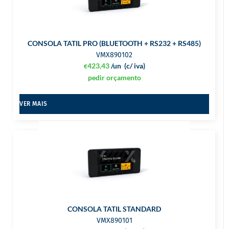
CONSOLA TATIL PRO (BLUETOOTH + RS232 + RS485)
VMX890102
423,43
/un
(c/ iva)
€
pedir orçamento
VER MAIS
CONSOLA TATIL STANDARD
VMX890101