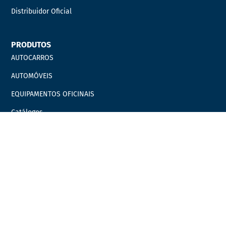
Distribuidor Oficial
PRODUTOS
AUTOCARROS
AUTOMÓVEIS
EQUIPAMENTOS OFICINAIS
Catálogos
Marcas
Campanhas
LINKS ÚTEIS
Carrinho
Finalizar compras