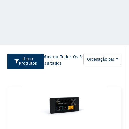
A Mostrar Todos Os 5
Filtrar
Produtos
Resultados