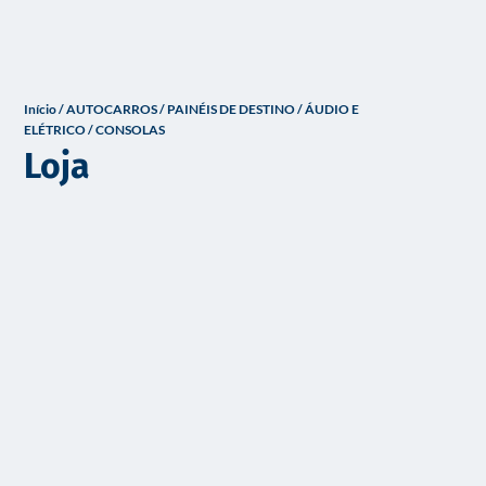
o
Início
/
AUTOCARROS
/
PAINÉIS DE DESTINO / ÁUDIO E
ELÉTRICO
/ CONSOLAS
Loja