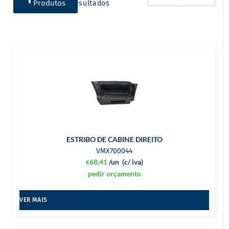
Produtos
Resultados
ESTRIBO DE CABINE DIREITO
VMX700044
68,41
/un
(c/ iva)
€
pedir orçamento
VER MAIS