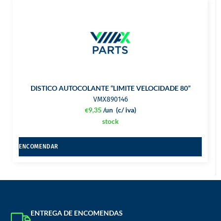
DISTICO AUTOCOLANTE “LIMITE VELOCIDADE 80”
VMX890146
9,35
/un
(c/ iva)
€
stock
ENCOMENDAR
ENTREGA DE ENCOMENDAS