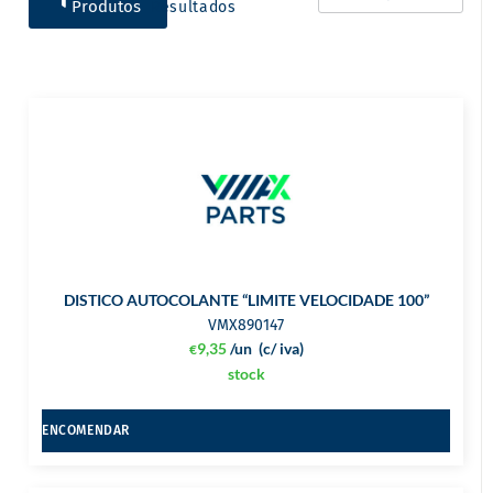
Produtos
Resultados
DISTICO AUTOCOLANTE “LIMITE VELOCIDADE 100”
VMX890147
9,35
/un
(c/ iva)
€
stock
ENCOMENDAR