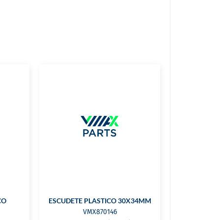
CO
ESCUDETE PLASTICO 30X34MM
VMX870146