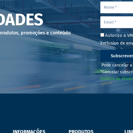
DADES
 produtos, promoções e conteúdo
Autorizo a VM
exclusivo de env
Subscreve
Pode cancelar a 
“Cancelar subscr
Política de Priva
INFORMAÇÕES
PRODUTOS
LIN