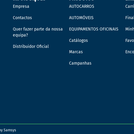
Empresa
AUTOCARROS
Carr
Contactos
AUTOMÓVEIS
Fina
Quer fazer parte da nossa
EQUIPAMENTOS OFICINAIS
Min
equipa?
Catálogos
Favo
Distribuidor Oficial
Marcas
Enc
Campanhas
 by
Samsys