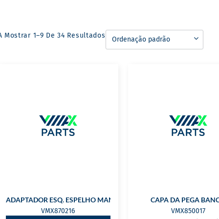
A Mostrar 1–9 De 34 Resultados
ADAPTADOR ESQ. ESPELHO MAN
CAPA DA PEGA BAN
VMX870216
VMX850017