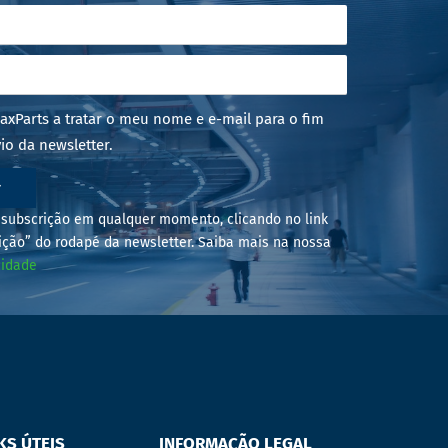
axParts a tratar o meu nome e e-mail para o fim
io da newsletter.
r
subscrição em qualquer momento, clicando no link
ição” do rodapé da newsletter. Saiba mais na nossa
cidade
KS ÚTEIS
INFORMAÇÃO LEGAL