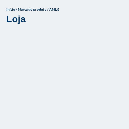
o
Início
/ Marca do produto / AMLG
Loja