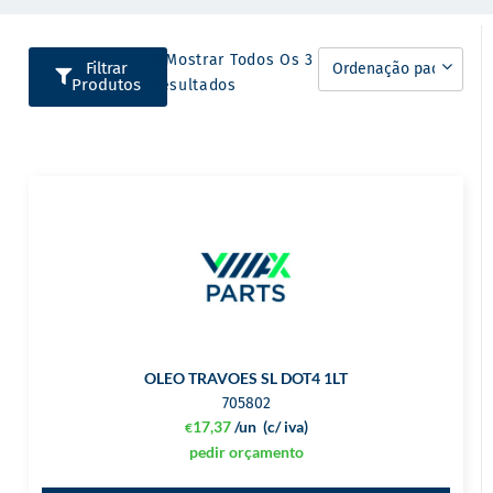
A Mostrar Todos Os 3
Filtrar
Produtos
Resultados
OLEO TRAVOES SL DOT4 1LT
705802
17,37
/un
(c/ iva)
€
pedir orçamento