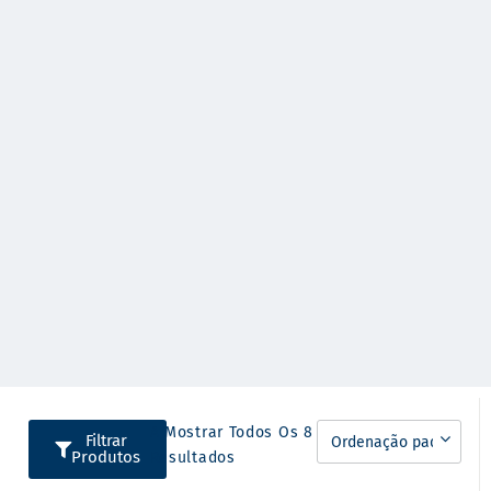
A Mostrar Todos Os 8
Filtrar
Produtos
Resultados