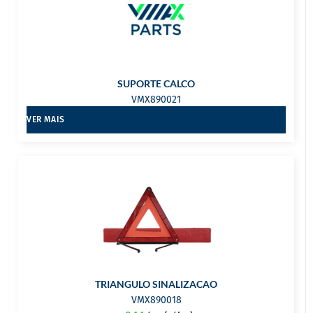
SUPORTE CALCO
VMX890021
VER MAIS
TRIANGULO SINALIZACAO
VMX890018