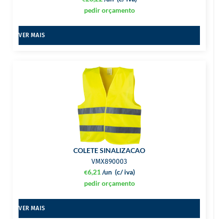
pedir orçamento
VER MAIS
COLETE SINALIZACAO
VMX890003
6,21
/un
(c/ iva)
€
pedir orçamento
VER MAIS