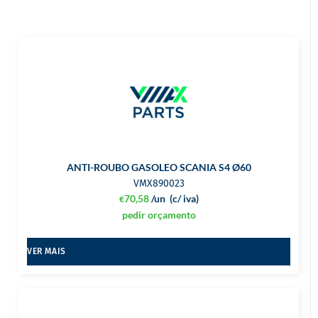
ANTI-ROUBO GASOLEO SCANIA S4 Ø60
VMX890023
70,58
/un
(c/ iva)
€
pedir orçamento
VER MAIS