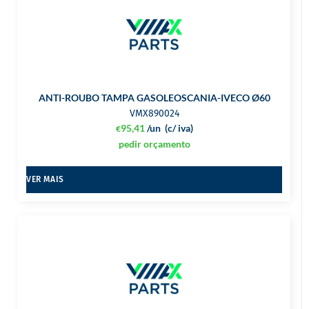
ANTI-ROUBO TAMPA GASOLEOSCANIA-IVECO Ø60
VMX890024
95,41
/un
(c/ iva)
€
pedir orçamento
VER MAIS