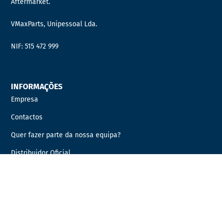
Aftermarket.
VMaxParts, Unipessoal Lda.
NIF: 515 472 999
INFORMAÇÕES
Empresa
Contactos
Quer fazer parte da nossa equipa?
Distribuidor Oficial
PRODUTOS
AUTOCARROS
AUTOMÓVEIS