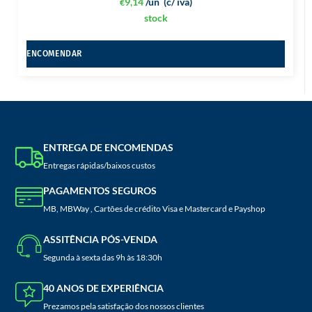
9,14
/un
(c/ iva)
€
stock
ENCOMENDAR
ENTREGA DE ENCOMENDAS
Entregas rápidas/baixos custos
PAGAMENTOS SEGUROS
MB, MBWay , Cartões de crédito Visa e Mastercard e Payshop
ASSITÊNCIA PÓS-VENDA
Segunda à sexta das 9h às 18:30h
40 ANOS DE EXPERIÊNCIA
Prezamos pela satisfação dos nossos clientes