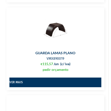
GUARDA LAMAS PLANO
VMX890019
115,57
/un
(c/ iva)
€
pedir orçamento
VER MAIS