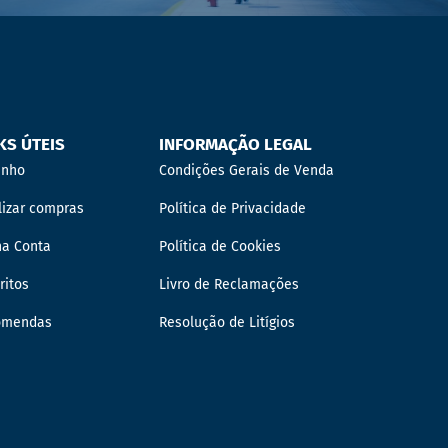
KS ÚTEIS
INFORMAÇÃO LEGAL
inho
Condições Gerais de Venda
lizar compras
Política de Privacidade
ha Conta
Política de Cookies
ritos
Livro de Reclamações
omendas
Resolução de Litígios