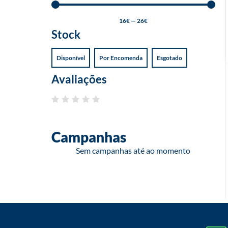
16
€
—
26
€
Stock
Disponível
Por Encomenda
Esgotado
Avaliações
Campanhas
Sem campanhas até ao momento