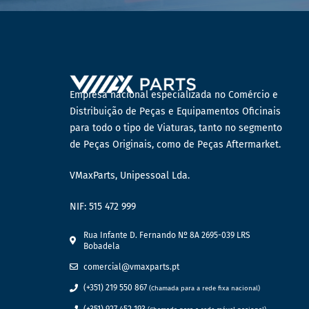
Empresa nacional especializada no Comércio e
Distribuição de Peças e Equipamentos Oficinais
para todo o tipo de Viaturas, tanto no segmento
de Peças Originais, como de Peças Aftermarket.
VMaxParts, Unipessoal Lda.
NIF: 515 472 999
Rua Infante D. Fernando Nº 8A 2695-039 LRS
Bobadela
comercial@vmaxparts.pt
(+351) 219 550 867
(Chamada para a rede fixa nacional)