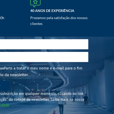
40 ANOS DE EXPERIÊNCIA
30h
Prezamos pela satisfação dos nossos
clientes
axParts a tratar o meu nome e e-mail para o fim
io da newsletter.
r
subscrição em qualquer momento, clicando no link
ição” do rodapé da newsletter. Saiba mais na nossa
cidade