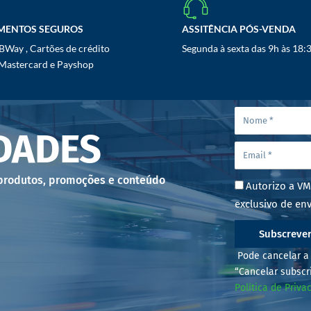
MENTOS SEGUROS
ASSITÊNCIA PÓS-VENDA
Way , Cartões de crédito
Segunda à sexta das 9h às 18:
 Mastercard e Payshop
DADES
 produtos, promoções e conteúdo
Autorizo a VM
exclusivo de env
Subscreve
Pode cancelar a 
“Cancelar subscr
Política de Priva