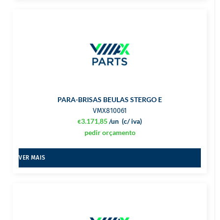
PARA-BRISAS BEULAS STERGO E
VMX810061
3.171,85
/un
(c/ iva)
€
pedir orçamento
VER MAIS