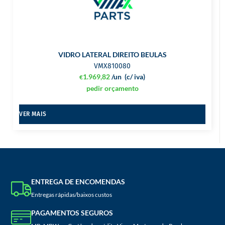
VIDRO LATERAL DIREITO BEULAS
VMX810080
1.969,82
/un
(c/ iva)
€
pedir orçamento
VER MAIS
ENTREGA DE ENCOMENDAS
Entregas rápidas/baixos custos
PAGAMENTOS SEGUROS