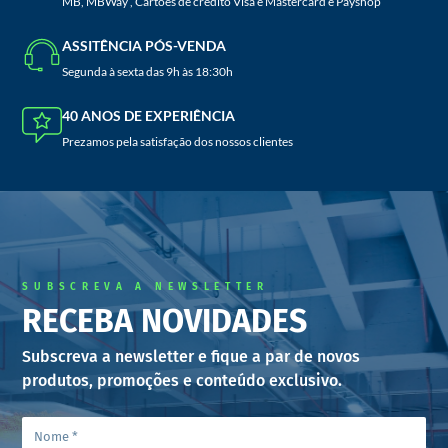
MB, MBWay , Cartões de crédito Visa e Mastercard e Payshop
ASSITÊNCIA PÓS-VENDA
Segunda à sexta das 9h às 18:30h
40 ANOS DE EXPERIÊNCIA
Prezamos pela satisfação dos nossos clientes
SUBSCREVA A NEWSLETTER
RECEBA NOVIDADES
Subscreva a newsletter e fique a par de novos
produtos, promoções e conteúdo exclusivo.