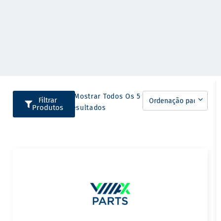
A Mostrar Todos Os 5
Filtrar
Produtos
Resultados