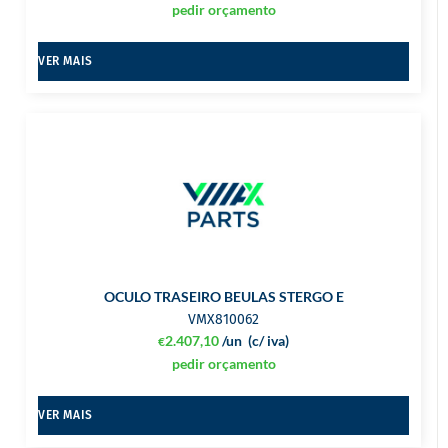
pedir orçamento
VER MAIS
OCULO TRASEIRO BEULAS STERGO E
VMX810062
2.407,10
/un
(c/ iva)
€
pedir orçamento
VER MAIS