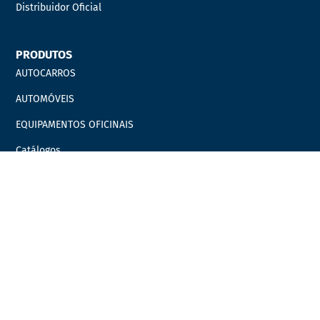
Distribuidor Oficial
PRODUTOS
AUTOCARROS
AUTOMÓVEIS
EQUIPAMENTOS OFICINAIS
Catálogos
Marcas
Campanhas
LINKS ÚTEIS
Carrinho
Finalizar compras
Minha Conta