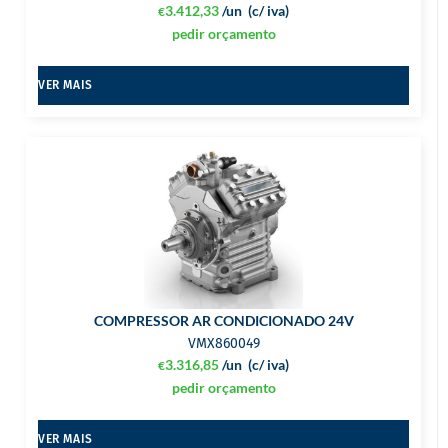
3.412,33
/un
(c/ iva)
€
pedir orçamento
VER MAIS
COMPRESSOR AR CONDICIONADO 24V
VMX860049
3.316,85
/un
(c/ iva)
€
pedir orçamento
VER MAIS