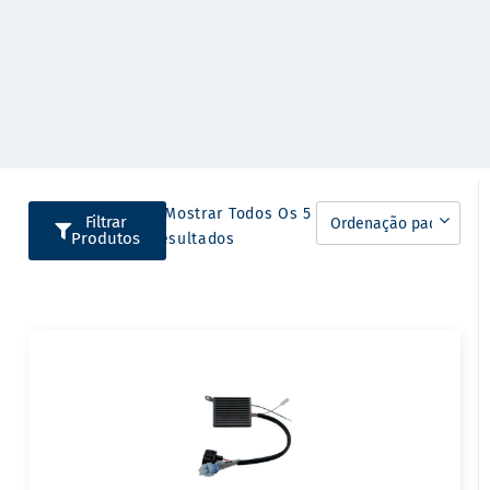
A Mostrar Todos Os 5
Filtrar
Produtos
Resultados