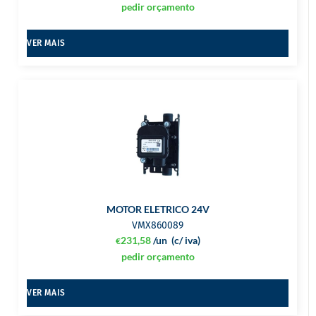
pedir orçamento
VER MAIS
MOTOR ELETRICO 24V
VMX860089
231,58
/un
(c/ iva)
€
pedir orçamento
VER MAIS