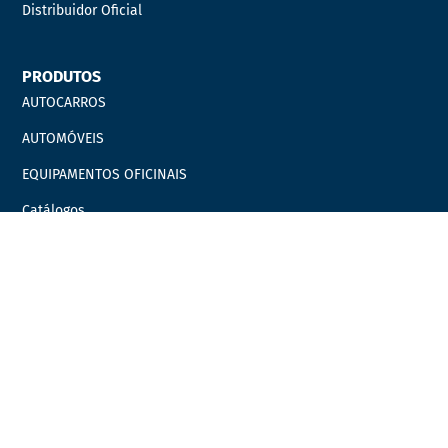
Distribuidor Oficial
PRODUTOS
AUTOCARROS
AUTOMÓVEIS
EQUIPAMENTOS OFICINAIS
Catálogos
Marcas
Campanhas
LINKS ÚTEIS
Carrinho
Finalizar compras
Minha Conta