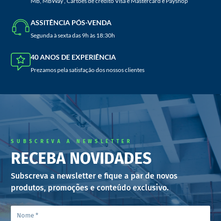
MB, MBWay , Cartões de crédito Visa e Mastercard e Payshop
ASSITÊNCIA PÓS-VENDA
Segunda à sexta das 9h às 18:30h
40 ANOS DE EXPERIÊNCIA
Prezamos pela satisfação dos nossos clientes
SUBSCREVA A NEWSLETTER
RECEBA NOVIDADES
Subscreva a newsletter e fique a par de novos
produtos, promoções e conteúdo exclusivo.