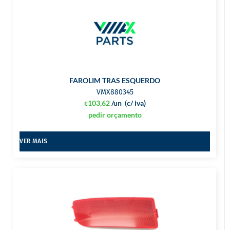
FAROLIM TRAS ESQUERDO
VMX880345
103,62
/un
(c/ iva)
€
pedir orçamento
VER MAIS