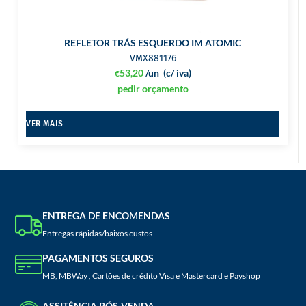
REFLETOR TRÁS ESQUERDO IM ATOMIC
VMX881176
53,20
/un
(c/ iva)
€
pedir orçamento
VER MAIS
ENTREGA DE ENCOMENDAS
Entregas rápidas/baixos custos
PAGAMENTOS SEGUROS
MB, MBWay , Cartões de crédito Visa e Mastercard e Payshop
ASSITÊNCIA PÓS-VENDA