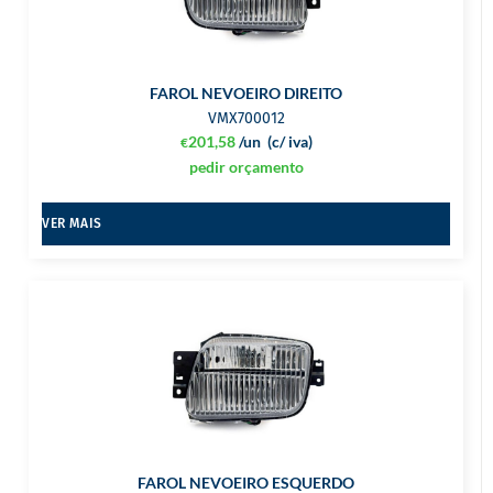
FAROL NEVOEIRO DIREITO
VMX700012
201,58
/un
(c/ iva)
€
pedir orçamento
VER MAIS
FAROL NEVOEIRO ESQUERDO