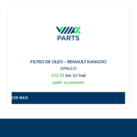
FILTRO DE OLEO – RENAULT KANGOO
OP643/5
12,32
/un
(c/ iva)
€
pedir orçamento
VER MAIS