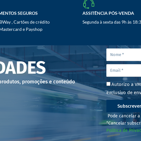
MENTOS SEGUROS
ASSITÊNCIA PÓS-VENDA
Way , Cartões de crédito
Segunda à sexta das 9h às 18:
 Mastercard e Payshop
DADES
 produtos, promoções e conteúdo
Autorizo a VM
exclusivo de env
Subscreve
Pode cancelar a 
“Cancelar subscr
Política de Priva