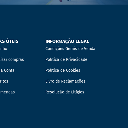
KS ÚTEIS
INFORMAÇÃO LEGAL
inho
Condições Gerais de Venda
lizar compras
Política de Privacidade
ha Conta
Política de Cookies
ritos
Livro de Reclamações
omendas
Resolução de Litígios