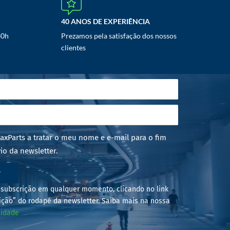
40 ANOS DE EXPERIÊNCIA
30h
Prezamos pela satisfação dos nossos
clientes
axParts a tratar o meu nome e e-mail para o fim
io da newsletter.
r
subscrição em qualquer momento, clicando no link
ição” do rodapé da newsletter. Saiba mais na nossa
cidade