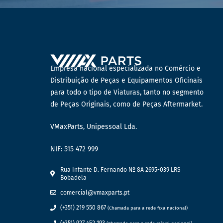
Empresa nacional especializada no Comércio e
Distribuição de Peças e Equipamentos Oficinais
para todo o tipo de Viaturas, tanto no segmento
de Peças Originais, como de Peças Aftermarket.
VMaxParts, Unipessoal Lda.
NIF: 515 472 999
Rua Infante D. Fernando Nº 8A 2695-039 LRS
Bobadela
comercial@vmaxparts.pt
(+351) 219 550 867
(Chamada para a rede fixa nacional)