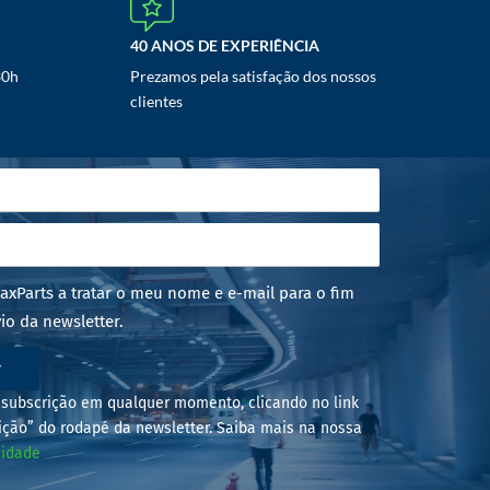
40 ANOS DE EXPERIÊNCIA
30h
Prezamos pela satisfação dos nossos
clientes
axParts a tratar o meu nome e e-mail para o fim
io da newsletter.
r
subscrição em qualquer momento, clicando no link
ição” do rodapé da newsletter. Saiba mais na nossa
cidade