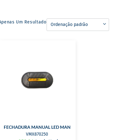
Apenas Um Resultado
FECHADURA MANUAL LED MAN/NEOPLAN
VMX870250