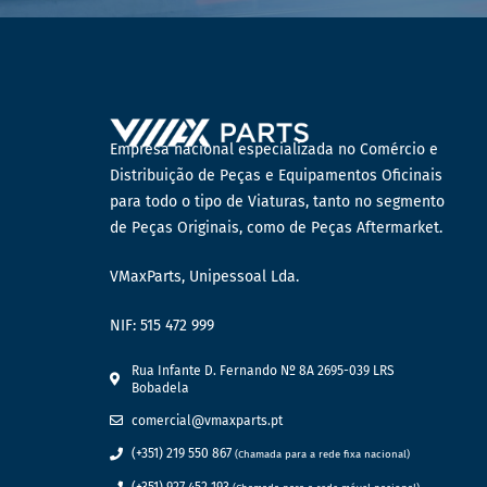
Empresa nacional especializada no Comércio e
Distribuição de Peças e Equipamentos Oficinais
para todo o tipo de Viaturas, tanto no segmento
de Peças Originais, como de Peças Aftermarket.
VMaxParts, Unipessoal Lda.
NIF: 515 472 999
Rua Infante D. Fernando Nº 8A 2695-039 LRS
Bobadela
comercial@vmaxparts.pt
(+351) 219 550 867
(Chamada para a rede fixa nacional)