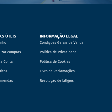
KS ÚTEIS
INFORMAÇÃO LEGAL
inho
Condições Gerais de Venda
lizar compras
Política de Privacidade
ha Conta
Política de Cookies
ritos
Livro de Reclamações
omendas
Resolução de Litígios