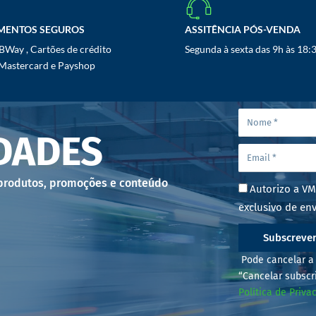
MENTOS SEGUROS
ASSITÊNCIA PÓS-VENDA
Way , Cartões de crédito
Segunda à sexta das 9h às 18:
 Mastercard e Payshop
DADES
 produtos, promoções e conteúdo
Autorizo a VM
exclusivo de env
Subscreve
Pode cancelar a 
“Cancelar subscr
Política de Priva