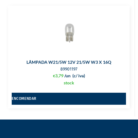
LÂMPADA W21/5W 12V 21/5W W3 X 16Q
89901197
3,79
/un
(c/ iva)
€
stock
ENCOMENDAR