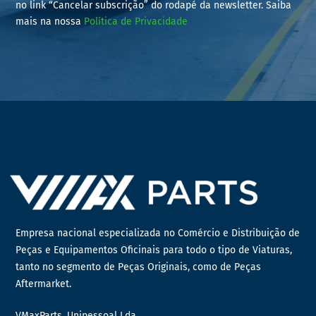
no link “Cancelar subscrição” do rodapé da newsletter. Saiba
mais na nossa
Política de Privacidade
Empresa nacional especializada no Comércio e Distribuição de
Peças e Equipamentos Oficinais para todo o tipo de Viaturas,
tanto no segmento de Peças Originais, como de Peças
Aftermarket.
VMaxParts, Unipessoal Lda.