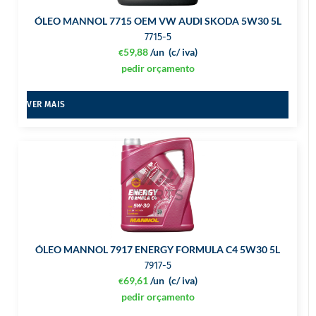
ÓLEO MANNOL 7715 OEM VW AUDI SKODA 5W30 5L
7715-5
59,88
/un
(c/ iva)
€
pedir orçamento
VER MAIS
ÓLEO MANNOL 7917 ENERGY FORMULA C4 5W30 5L
7917-5
69,61
/un
(c/ iva)
€
pedir orçamento