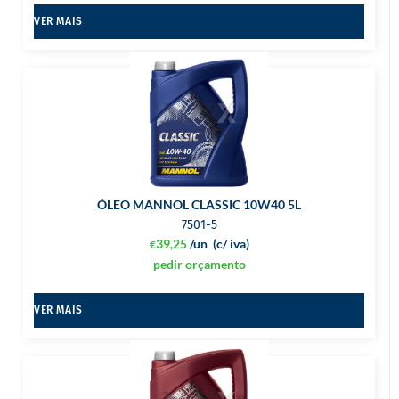
VER MAIS
ÓLEO MANNOL CLASSIC 10W40 5L
7501-5
39,25
/un
(c/ iva)
€
pedir orçamento
VER MAIS