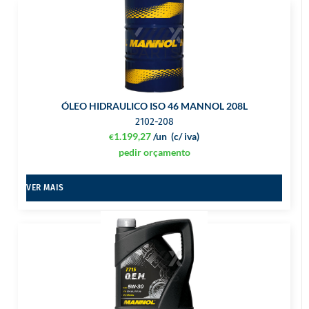
ÓLEO HIDRAULICO ISO 46 MANNOL 208L
2102-208
1.199,27
/un
(c/ iva)
€
pedir orçamento
VER MAIS