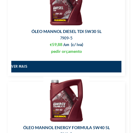
ÓLEO MANNOL DIESEL TDI 5W30 5L
7909-5
59,88
/un
(c/ iva)
€
pedir orçamento
VER MAIS
ÓLEO MANNOL ENERGY FORMULA 5W40 5L