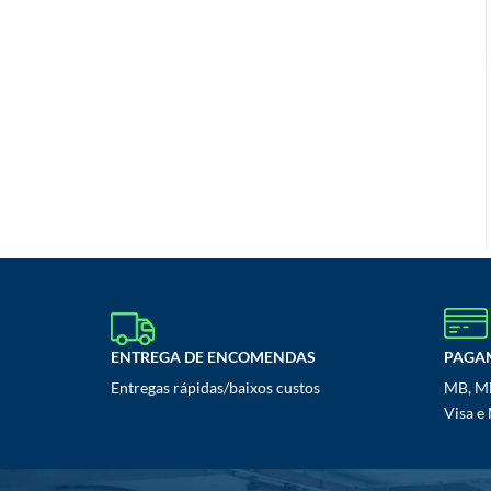
ENTREGA DE ENCOMENDAS
PAGA
Entregas rápidas/baixos custos
MB, MB
Visa e