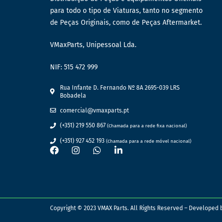
para todo o tipo de Viaturas, tanto no segmento
de Peças Originais, como de Peças Aftermarket.
VMaxParts, Unipessoal Lda.
NIF: 515 472 999
Rua Infante D. Fernando Nº 8A 2695-039 LRS
Bobadela
comercial@vmaxparts.pt
(+351) 219 550 867
(Chamada para a rede fixa nacional)
(+351) 927 452 193
(Chamada para a rede móvel nacional)
Copyright © 2023 VMAX Parts. All Rights Reserved – Developed