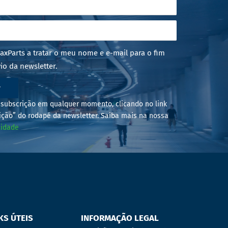
axParts a tratar o meu nome e e-mail para o fim
io da newsletter.
r
subscrição em qualquer momento, clicando no link
ição” do rodapé da newsletter. Saiba mais na nossa
cidade
KS ÚTEIS
INFORMAÇÃO LEGAL