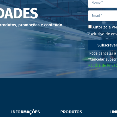
DADES
 produtos, promoções e conteúdo
Autorizo a VM
exclusivo de env
Subscreve
Pode cancelar a 
“Cancelar subscr
Política de Priva
INFORMAÇÕES
PRODUTOS
LIN