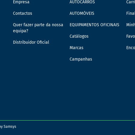
Empresa
AUTOCARROS
Carr
Contactos
AUTOMÓVEIS
Fina
Quer fazer parte da nossa
EQUIPAMENTOS OFICINAIS
Min
equipa?
Catálogos
Favo
Distribuidor Oficial
Marcas
Enc
Campanhas
 by
Samsys