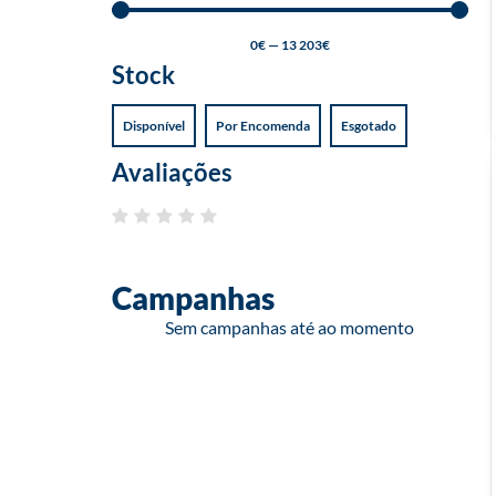
0
€
—
13 203
€
Stock
Disponível
Por Encomenda
Esgotado
Avaliações
Campanhas
Sem campanhas até ao momento