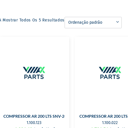
A Mostrar Todos Os 5 Resultados
COMPRESSOR AR 200 LTS SNV-20035T
COMPRESSOR AR 200 LT
1.100.123
1.100.022