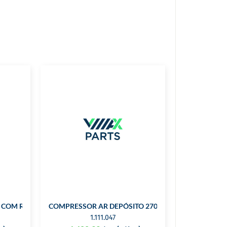
S COM RODAS
COMPRESSOR AR DEPÓSITO 270 LTS SNF-30060
1.111.047