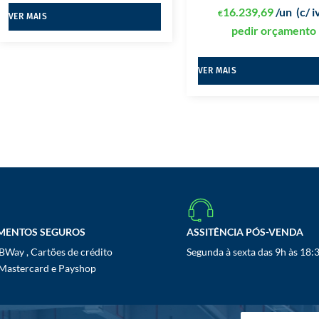
16.239,69
/un
(c/ i
€
VER MAIS
pedir orçamento
VER MAIS
MENTOS SEGUROS
ASSITÊNCIA PÓS-VENDA
Way , Cartões de crédito
Segunda à sexta das 9h às 18:
 Mastercard e Payshop