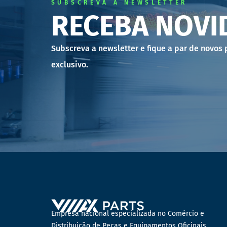
SUBSCREVA A NEWSLETTER
RECEBA NOVI
Subscreva a newsletter e fique a par de novos
exclusivo.
Empresa nacional especializada no Comércio e
Distribuição de Peças e Equipamentos Oficinais