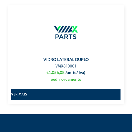
VIDRO LATERAL DUPLO
VMX810001
1.056,08
/un
(c/ iva)
€
pedir orçamento
VER MAIS