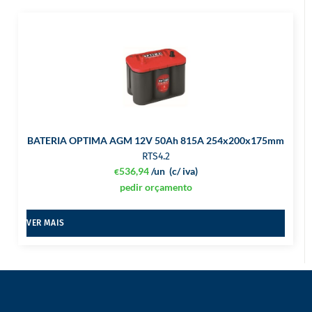
BATERIA OPTIMA AGM 12V 50Ah 815A 254x200x175mm
RTS4.2
536,94
/un
(c/ iva)
€
pedir orçamento
VER MAIS