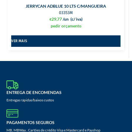
JERRYCAN ADBLUE 10 LTS C/MANGUEIRA
03353M
29,77
/un
(c/ iva)
€
pedir orçamento
VER MAIS
ENTREGA DE ENCOMENDAS
Entregas rápidas/baixos custos
PAGAMENTOS SEGUROS
MB, MBWay , Cartões de crédito Visa e Mastercard e Payshop