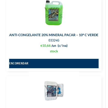
ANTI-CONGELANTE 20% MINERAL PACAR – 10º C VERDE 5L
03324G
10,66
/un
(c/ iva)
€
stock
ENCOMENDAR