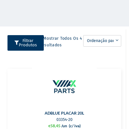
A Mostrar Todos Os 4
Filtrar
Produtos
Resultados
ADBLUE PLACAR 20L
03354-20
58,45
/un
(c/ iva)
€