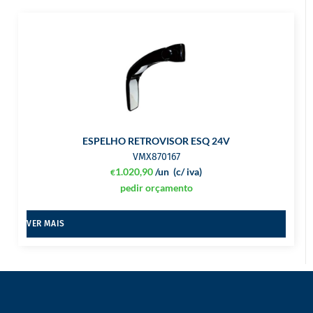
ESPELHO RETROVISOR ESQ 24V
VMX870167
1.020,90
/un
(c/ iva)
€
pedir orçamento
VER MAIS