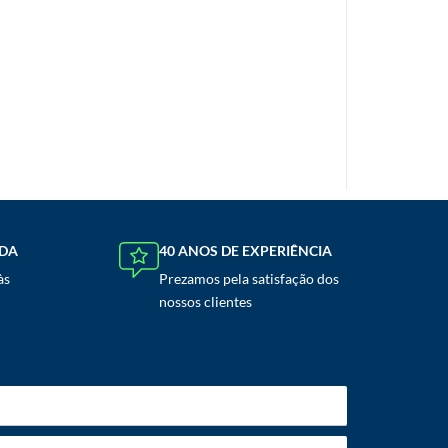
NDA
40 ANOS DE EXPERIÊNCIA
às
Prezamos pela satisfação dos
nossos clientes