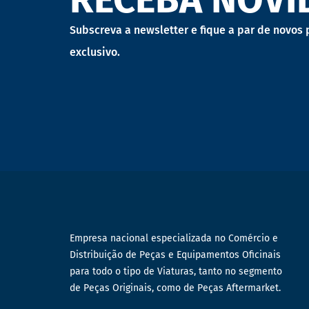
FARÓIS DE TRABALHO
Subscreva a newsletter e fique a par de novos
FARÓIS INDIVIDUAIS
exclusivo.
FARÓIS PRINCIPAIS
FAROLINS DIANTEIROS
FAROLINS LATERAIS
FAROLINS MATRICULA
FAROLINS TRASEIROS
LÂMPADAS
PLAFONIERS
Empresa nacional especializada no Comércio e
REFLETORES
Distribuição de Peças e Equipamentos Oficinais
SINALIZADORES ROTATIVOS
para todo o tipo de Viaturas, tanto no segmento
de Peças Originais, como de Peças Aftermarket.
VIDROS FAROLINS