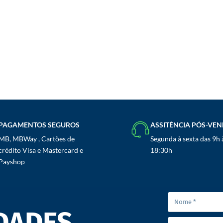
PAGAMENTOS SEGUROS
ASSITÊNCIA PÓS-VE
MB, MBWay , Cartões de
Segunda à sexta das 9h 
crédito Visa e Mastercard e
18:30h
Payshop
DADES