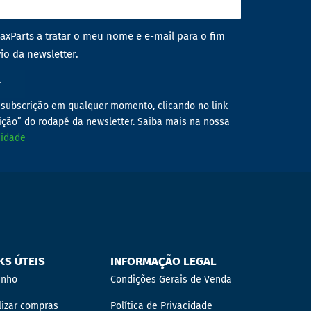
axParts a tratar o meu nome e e-mail para o fim
io da newsletter.
r
subscrição em qualquer momento, clicando no link
ição” do rodapé da newsletter. Saiba mais na nossa
cidade
KS ÚTEIS
INFORMAÇÃO LEGAL
inho
Condições Gerais de Venda
lizar compras
Política de Privacidade