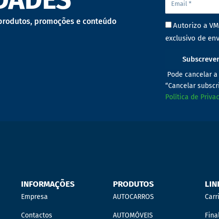
 produtos, promoções e conteúdo
Autorizo a VM
exclusivo de env
Subscreve
Pode cancelar a 
“Cancelar subscr
Política de Priva
INFORMAÇÕES
PRODUTOS
LIN
Empresa
AUTOCARROS
Carr
Contactos
AUTOMÓVEIS
Fina