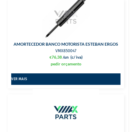
AMORTECEDOR BANCO MOTORISTA ESTEBAN ERGOS
VMX850047
76,38
/un
(c/ iva)
€
pedir orçamento
VER MAIS