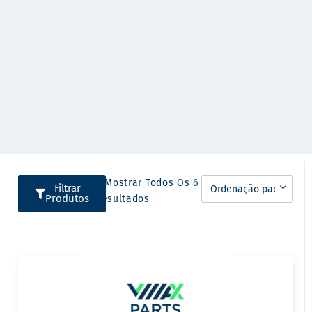
A Mostrar Todos Os 6
Filtrar
Produtos
Resultados