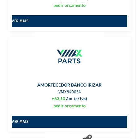
pedir orçamento
VER MAIS
AMORTECEDOR BANCO IRIZAR
VMX840054
63,10
/un
(c/ iva)
€
pedir orçamento
VER MAIS