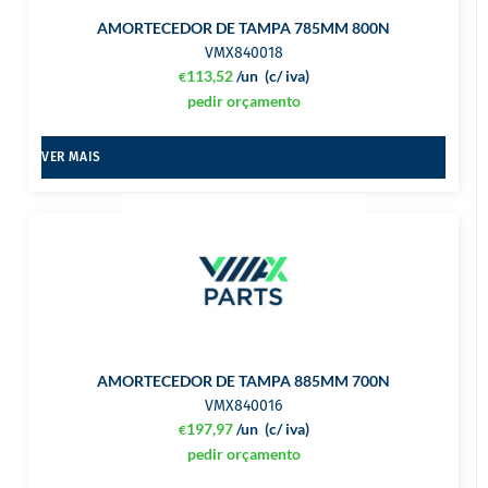
AMORTECEDOR DE TAMPA 785MM 800N
VMX840018
113,52
/un
(c/ iva)
€
pedir orçamento
VER MAIS
AMORTECEDOR DE TAMPA 885MM 700N
VMX840016
197,97
/un
(c/ iva)
€
pedir orçamento