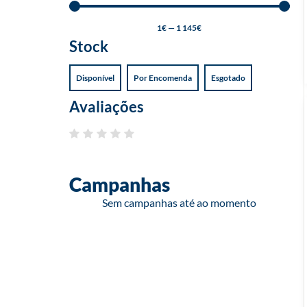
1
€
—
1 145
€
Stock
Disponível
Por Encomenda
Esgotado
Avaliações
Campanhas
Sem campanhas até ao momento