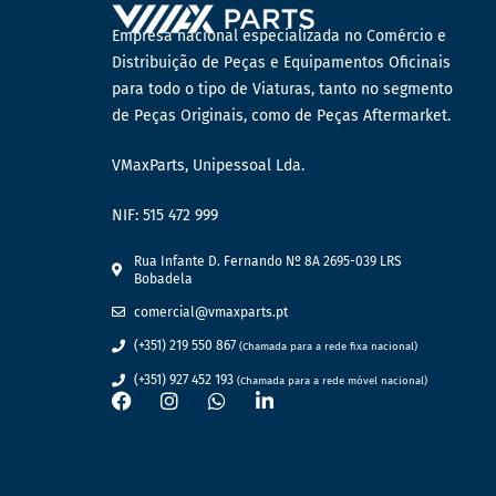
Empresa nacional especializada no Comércio e
Distribuição de Peças e Equipamentos Oficinais
para todo o tipo de Viaturas, tanto no segmento
de Peças Originais, como de Peças Aftermarket.
VMaxParts, Unipessoal Lda.
NIF: 515 472 999
Rua Infante D. Fernando Nº 8A 2695-039 LRS
Bobadela
comercial@vmaxparts.pt
(+351) 219 550 867
(Chamada para a rede fixa nacional)
(+351) 927 452 193
(Chamada para a rede móvel nacional)