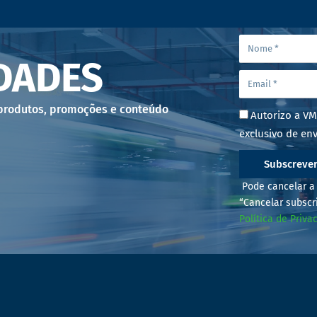
DADES
 produtos, promoções e conteúdo
Autorizo a VM
exclusivo de env
Subscreve
Pode cancelar a 
“Cancelar subscr
Política de Priva