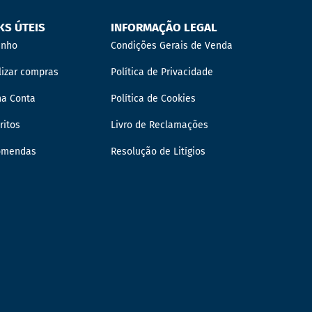
KS ÚTEIS
INFORMAÇÃO LEGAL
inho
Condições Gerais de Venda
lizar compras
Política de Privacidade
ha Conta
Política de Cookies
ritos
Livro de Reclamações
omendas
Resolução de Litígios