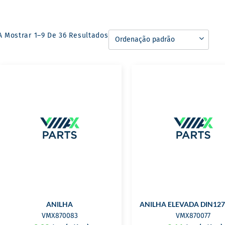
A Mostrar 1–9 De 36 Resultados
ANILHA
ANILHA ELEVADA DIN12
VMX870083
VMX870077