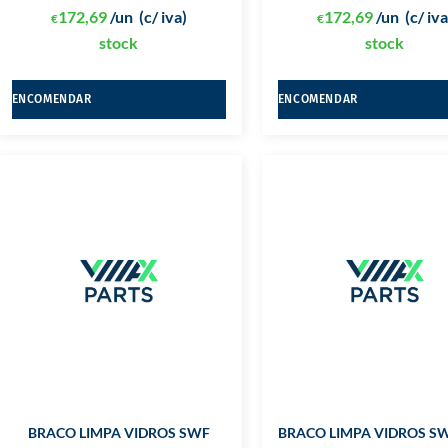
172,69
/un
(c/ iva)
172,69
/un
(c/ iva
€
€
stock
stock
ENCOMENDAR
ENCOMENDAR
BRACO LIMPA VIDROS SWF
BRACO LIMPA VIDROS S