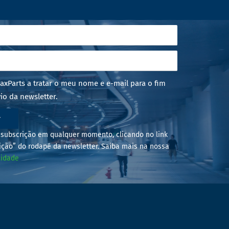
axParts a tratar o meu nome e e-mail para o fim
io da newsletter.
r
subscrição em qualquer momento, clicando no link
ição” do rodapé da newsletter. Saiba mais na nossa
cidade