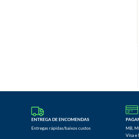
ENTREGA DE ENCOMENDAS
PAGA
Entregas rápidas/baixos custos
MB, MB
Visa e