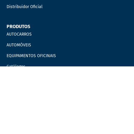
Distribuidor Oficial
PRODUTOS
AUTOCARROS
AUTOMÓVEIS
EQUIPAMENTOS OFICINAIS
Catálogos
Marcas
Campanhas
LINKS ÚTEIS
Carrinho
Finalizar compras