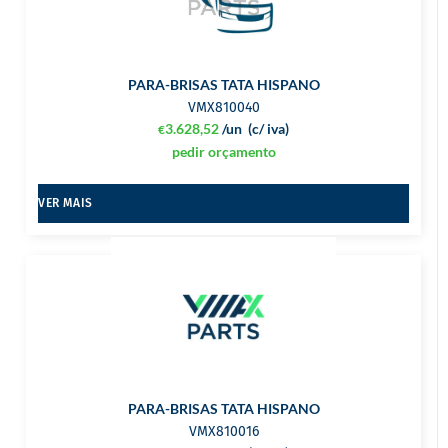
PARA-BRISAS TATA HISPANO
VMX810040
3.628,52
/un
(c/ iva)
€
pedir orçamento
VER MAIS
PARA-BRISAS TATA HISPANO
VMX810016