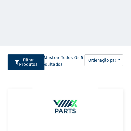
A Mostrar Todos Os 5
Filtrar
Produtos
Resultados