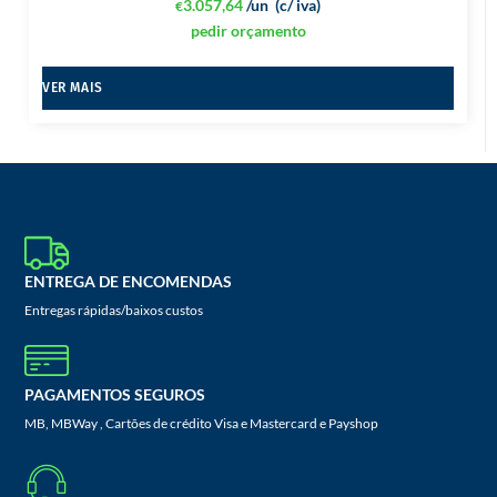
3.057,64
/un
(c/ iva)
€
pedir orçamento
VER MAIS
ENTREGA DE ENCOMENDAS
Entregas rápidas/baixos custos
PAGAMENTOS SEGUROS
MB, MBWay , Cartões de crédito Visa e Mastercard e Payshop