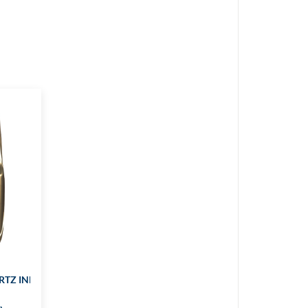
TZ INEO 0W30 5L