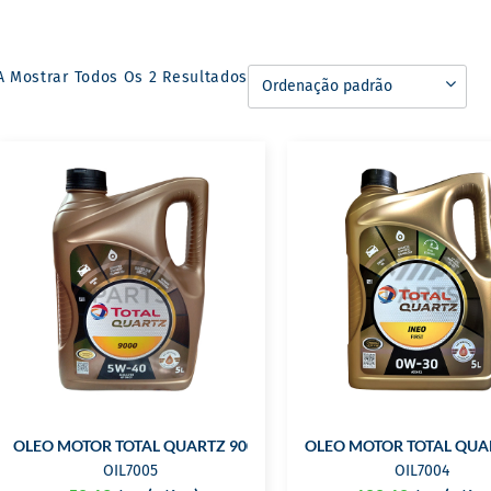
A Mostrar Todos Os 2 Resultados
OLEO MOTOR TOTAL QUARTZ 9000 5W40 5L
OLEO MOTOR TOTAL QUAR
OIL7005
OIL7004