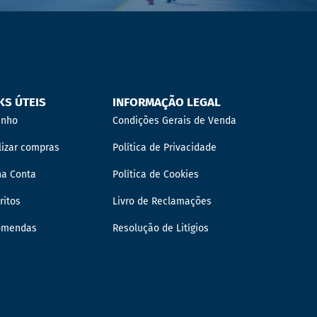
KS ÚTEIS
INFORMAÇÃO LEGAL
inho
Condições Gerais de Venda
lizar compras
Política de Privacidade
ha Conta
Política de Cookies
ritos
Livro de Reclamações
omendas
Resolução de Litígios