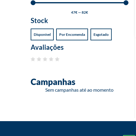
47
€
—
82
€
Stock
Disponível
Por Encomenda
Esgotado
Avaliações
Campanhas
Sem campanhas até ao momento