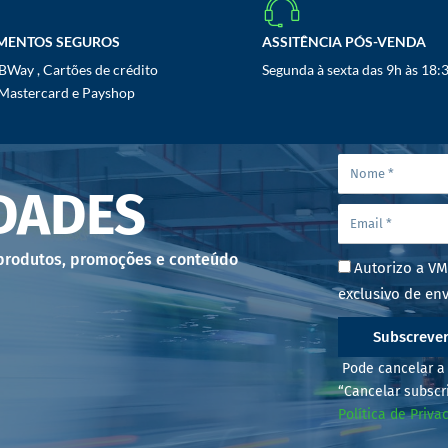
MENTOS SEGUROS
ASSITÊNCIA PÓS-VENDA
Way , Cartões de crédito
Segunda à sexta das 9h às 18:
 Mastercard e Payshop
DADES
 produtos, promoções e conteúdo
Autorizo a VM
exclusivo de env
Subscreve
Pode cancelar a 
“Cancelar subscr
Política de Priva