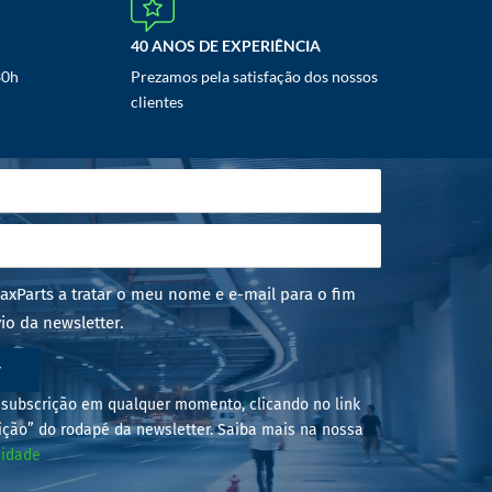
40 ANOS DE EXPERIÊNCIA
30h
Prezamos pela satisfação dos nossos
clientes
axParts a tratar o meu nome e e-mail para o fim
io da newsletter.
r
subscrição em qualquer momento, clicando no link
ição” do rodapé da newsletter. Saiba mais na nossa
cidade