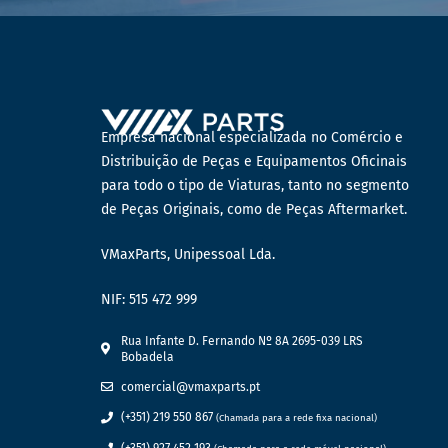
Empresa nacional especializada no Comércio e
Distribuição de Peças e Equipamentos Oficinais
para todo o tipo de Viaturas, tanto no segmento
de Peças Originais, como de Peças Aftermarket.
VMaxParts, Unipessoal Lda.
NIF: 515 472 999
Rua Infante D. Fernando Nº 8A 2695-039 LRS
Bobadela
comercial@vmaxparts.pt
(+351) 219 550 867
(Chamada para a rede fixa nacional)