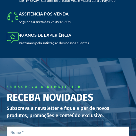
MB, MBWay , Cartões de crédito Visa e Mastercard e Payshop
ASSITÊNCIA PÓS-VENDA
Segunda à sexta das 9h às 18:30h
40 ANOS DE EXPERIÊNCIA
Prezamos pela satisfação dos nossos clientes
SUBSCREVA A NEWSLETTER
RECEBA NOVIDADES
Subscreva a newsletter e fique a par de novos
produtos, promoções e conteúdo exclusivo.