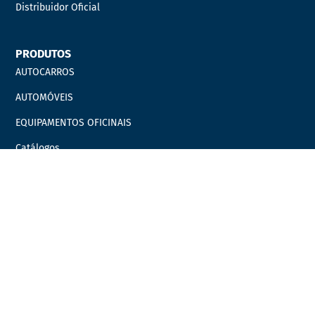
Distribuidor Oficial
PRODUTOS
AUTOCARROS
AUTOMÓVEIS
EQUIPAMENTOS OFICINAIS
Catálogos
Marcas
Campanhas
LINKS ÚTEIS
Carrinho
Finalizar compras
Minha Conta