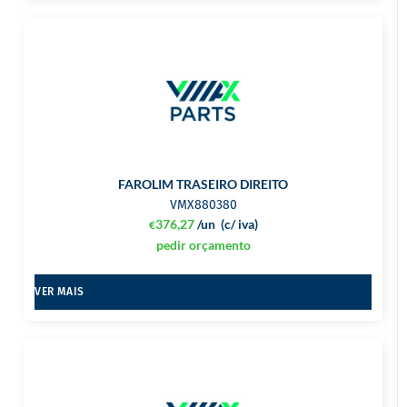
FAROLIM TRASEIRO DIREITO
VMX880380
376,27
/un
(c/ iva)
€
pedir orçamento
VER MAIS