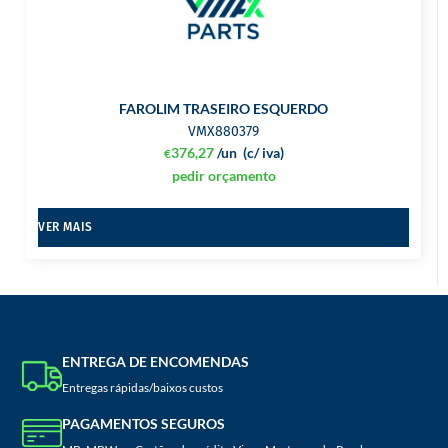
FAROLIM TRASEIRO ESQUERDO
VMX880379
376,27
/un
(c/ iva)
€
pedir orçamento
VER MAIS
ENTREGA DE ENCOMENDAS
Entregas rápidas/baixos custos
PAGAMENTOS SEGUROS