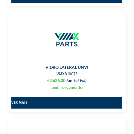
VIDRO LATERAL UNVI
VMX810073
3.626,00
/un
(c/ iva)
€
pedir orçamento
VER MAIS