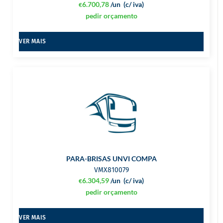
6.700,78
/un
(c/ iva)
€
pedir orçamento
VER MAIS
PARA-BRISAS UNVI COMPA
VMX810079
6.304,59
/un
(c/ iva)
€
pedir orçamento
VER MAIS