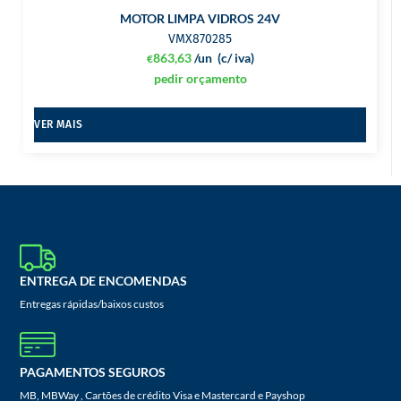
MOTOR LIMPA VIDROS 24V
VMX870285
863,63
/un
(c/ iva)
€
pedir orçamento
VER MAIS
ENTREGA DE ENCOMENDAS
Entregas rápidas/baixos custos
PAGAMENTOS SEGUROS
MB, MBWay , Cartões de crédito Visa e Mastercard e Payshop