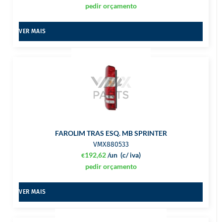
pedir orçamento
VER MAIS
FAROLIM TRAS ESQ. MB SPRINTER
VMX880533
192,62
/un
(c/ iva)
€
pedir orçamento
VER MAIS