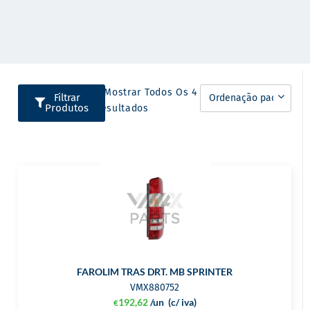
A Mostrar Todos Os 4
Filtrar
Produtos
Resultados
FAROLIM TRAS DRT. MB SPRINTER
VMX880752
192,62
/un
(c/ iva)
€