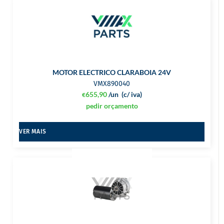
MOTOR ELECTRICO CLARABOIA 24V
VMX890040
655,90
/un
(c/ iva)
€
pedir orçamento
VER MAIS