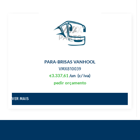
PARA-BRISAS VANHOOL
VMX810039
3.337,61
/un
(c/ iva)
€
pedir orçamento
VER MAIS