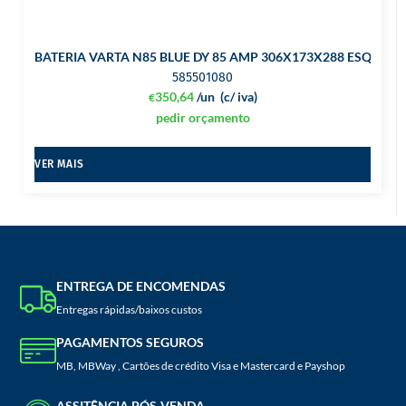
BATERIA VARTA N85 BLUE DY 85 AMP 306X173X288 ESQ
585501080
350,64
/un
(c/ iva)
€
pedir orçamento
VER MAIS
ENTREGA DE ENCOMENDAS
Entregas rápidas/baixos custos
PAGAMENTOS SEGUROS
MB, MBWay , Cartões de crédito Visa e Mastercard e Payshop
ASSITÊNCIA PÓS-VENDA