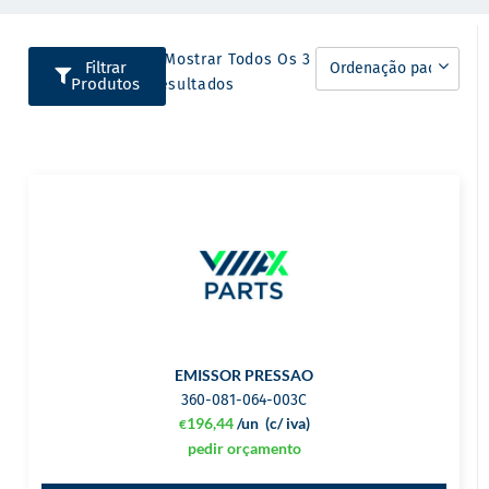
A Mostrar Todos Os 3
Filtrar
Produtos
Resultados
EMISSOR PRESSAO
360-081-064-003C
196,44
/un
(c/ iva)
€
pedir orçamento