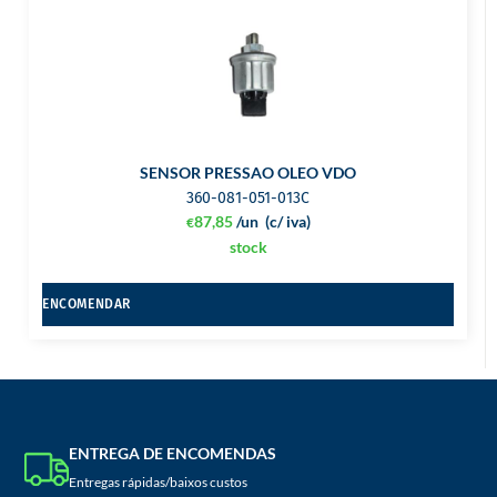
SENSOR PRESSAO OLEO VDO
360-081-051-013C
87,85
/un
(c/ iva)
€
stock
ENCOMENDAR
ENTREGA DE ENCOMENDAS
Entregas rápidas/baixos custos